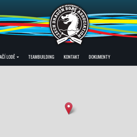
AČÍ LODĚ
TEAMBUILDING
KONTAKT
DOKUMENTY