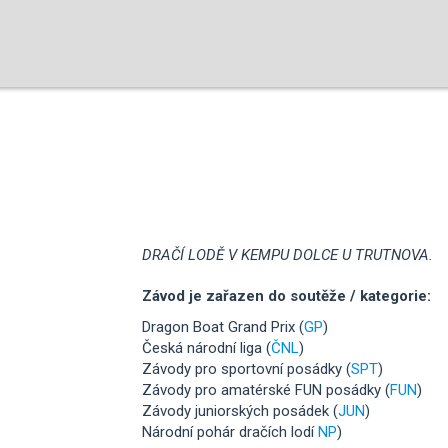
DRAČÍ LODĚ V KEMPU DOLCE U TRUTNOVA.
Závod je zařazen do soutěže / kategorie:
Dragon Boat Grand Prix (
GP
)
Česká národní liga (
ČNL
)
Závody pro sportovní posádky (
SPT
)
Závody pro amatérské FUN posádky (
FUN
)
Závody juniorských posádek (
JUN
)
Národní pohár dračích lodí
NP
)