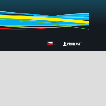
PŘIHLÁSIT