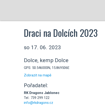
Draci na Dolcích 2023
so 17. 06. 2023
Dolce, kemp Dolce
GPS: 50.546000N, 15.869506E
Zobrazit na mapě
Pořadatel:
RK Dragons Jablonec
Tel.: 739 299 122
info@rkdragons.cz