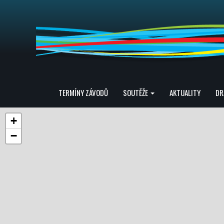
TERMÍNY ZÁVODŮ
SOUTĚŽE
AKTUALITY
DR
+
−