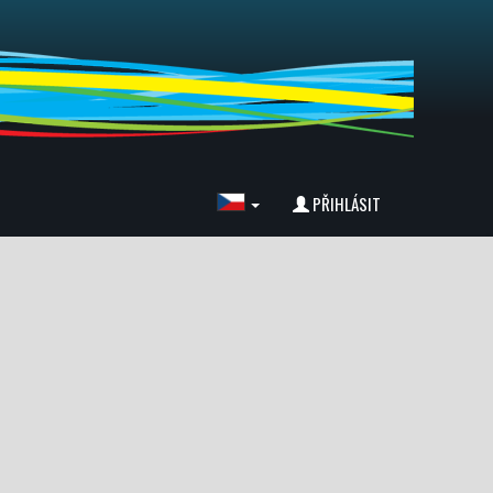
PŘIHLÁSIT