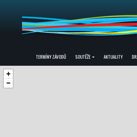
TERMÍNY ZÁVODŮ
SOUTĚŽE
AKTUALITY
DR
+
−