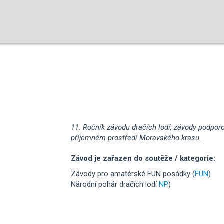
11. Ročník závodu dračích lodí, závody podpo
příjemném prostředí Moravského krasu.
Závod je zařazen do soutěže / kategorie:
Závody pro amatérské FUN posádky (
FUN
)
Národní pohár dračích lodí
NP
)