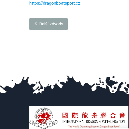
https://dragonboatsport.cz
Další závody