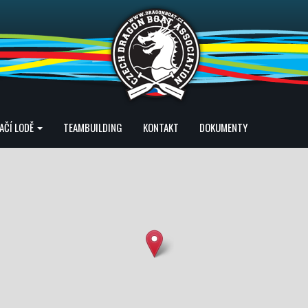
AČÍ LODĚ
TEAMBUILDING
KONTAKT
DOKUMENTY