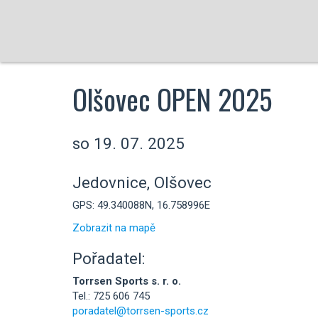
Olšovec OPEN 2025
so 19. 07. 2025
Jedovnice, Olšovec
GPS: 49.340088N, 16.758996E
Zobrazit na mapě
Pořadatel:
Torrsen Sports s. r. o.
Tel.: 725 606 745
poradatel@torrsen-sports.cz