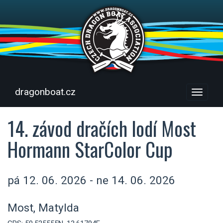
dragonboat.cz
Menu
14. závod dračích lodí Most
Hormann StarColor Cup
pá 12. 06. 2026 - ne 14. 06. 2026
Most, Matylda