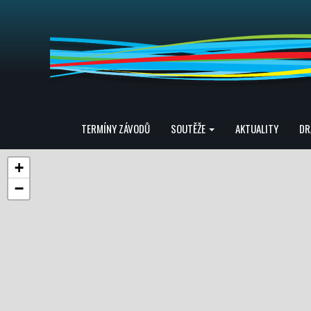
TERMÍNY ZÁVODŮ
SOUTĚŽE
AKTUALITY
DR
+
−