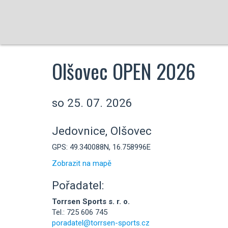
Olšovec OPEN 2026
so 25. 07. 2026
Jedovnice, Olšovec
GPS: 49.340088N, 16.758996E
Zobrazit na mapě
Pořadatel:
Torrsen Sports s. r. o.
Tel.: 725 606 745
poradatel@torrsen-sports.cz