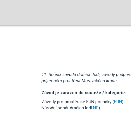
11. Ročník závodu dračích lodí, závody podpo
příjemném prostředí Moravského krasu.
Závod je zařazen do soutěže / kategorie:
Závody pro amatérské FUN posádky (
FUN
)
Národní pohár dračích lodí
NP
)