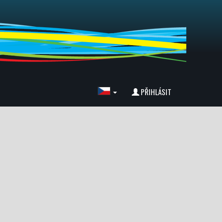
PŘIHLÁSIT