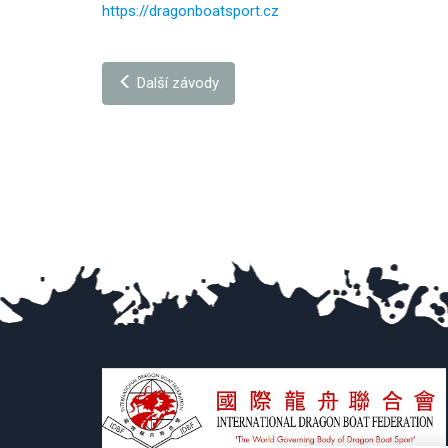
https://dragonboatsport.cz
Další závody