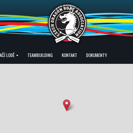
AČÍ LODĚ
TEAMBUILDING
KONTAKT
DOKUMENTY