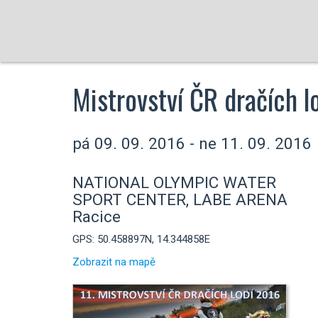
Mistrovství ČR dračích l
pá 09. 09. 2016 - ne 11. 09. 2016
NATIONAL OLYMPIC WATER
SPORT CENTER, LABE ARENA
Racice
GPS: 50.458897N, 14.344858E
Zobrazit na mapě