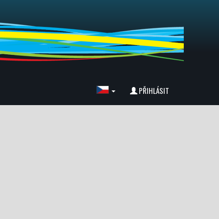
PŘIHLÁSIT