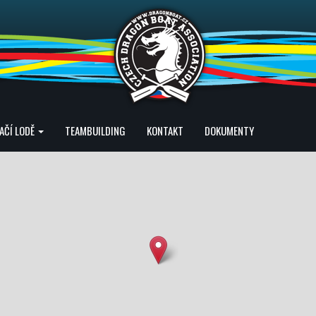
AČÍ LODĚ
TEAMBUILDING
KONTAKT
DOKUMENTY