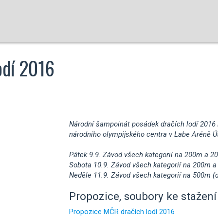
odí 2016
Národní šampoinát posádek dračích lodí 2016 
národního olympijského centra v Labe Aréně Ús
Pátek 9.9. Závod všech kategorií na 200m a 2
Sobota 10.9. Závod všech kategorií na 200m a
Neděle 11.9. Závod všech kategorií na 500m (d
Propozice, soubory ke stažení 
Propozice MČR dračích lodí 2016