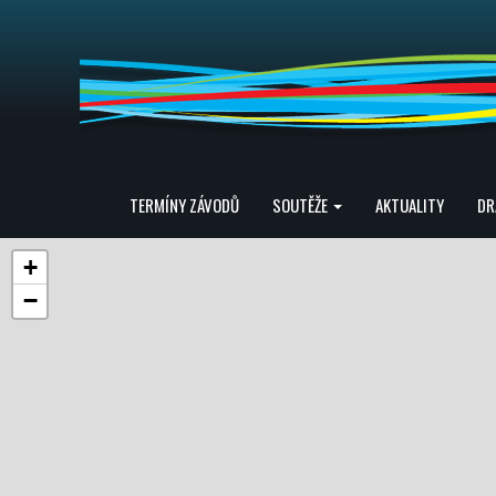
TERMÍNY ZÁVODŮ
SOUTĚŽE
AKTUALITY
DR
+
−