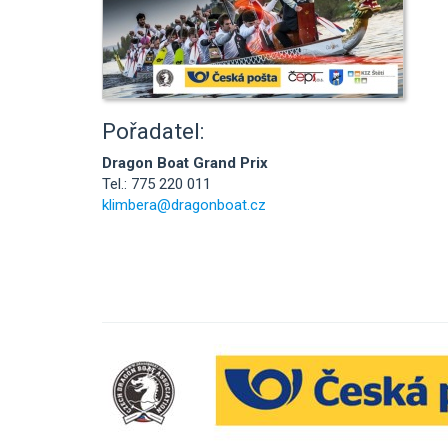
Pořadatel:
Dragon Boat Grand Prix
Tel.: 775 220 011
klimbera@dragonboat.cz