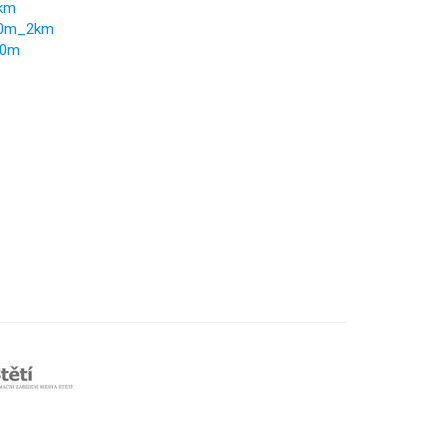
2km
00m_2km
00m