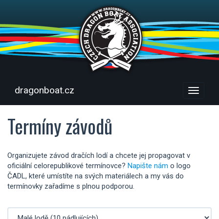
dragonboat.cz
Menu
Termíny závodů
Organizujete závod dračích lodí a chcete jej propagovat v
oficiální celorepublikové termínovce?
Napište nám
o logo
ČADL, které umístíte na svých materiálech a my vás do
termínovky zařadíme s plnou podporou.