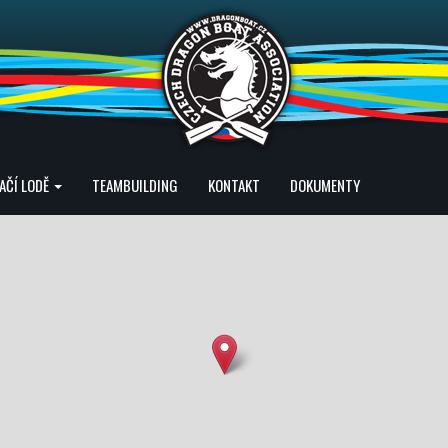
AČÍ LODĚ
TEAMBUILDING
KONTAKT
DOKUMENTY