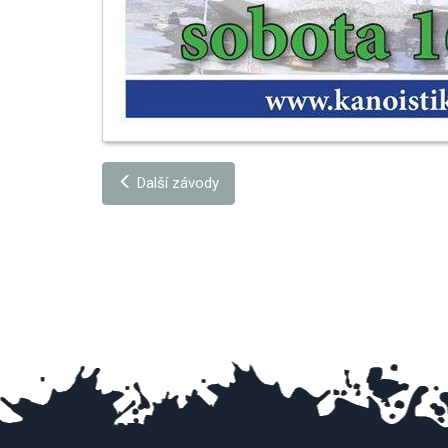
Další závody