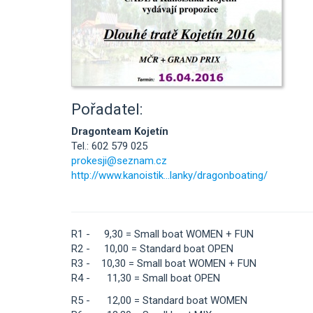
Pořadatel:
Dragonteam Kojetín
Tel.: 602 579 025
prokesji@seznam.cz
http://www.kanoistik...lanky/dragonboating/
R1 - 9,30 = Small boat WOMEN + FUN
R2 - 10,00 = Standard boat OPEN
R3 - 10,30 = Small boat WOMEN + FUN
R4 - 11,30 = Small boat OPEN
R5 - 12,00 = Standard boat WOMEN