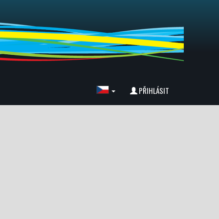
PŘIHLÁSIT