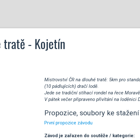
 tratě - Kojetín
Mistrovství ČR na dlouhé tratě: 5km pro standa
(10 pádlujících) dračí lodě.
Jede se tradiční stíhací rondel na řece Moravě
V pátek večer připraveno přivítání na loděnici
Propozice, soubory ke stažení 
První propozice závodu
Závod je zařazen do soutěže / kategorie: