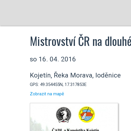
Mistrovství ČR na dlouhé
so 16. 04. 2016
Kojetín, Řeka Morava, loděnice
GPS: 49.354455N, 17.317853E
Zobrazit na mapě