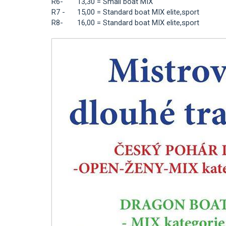
R6- 13,30 = Small boat MIX
R7 - 15,00 = Standard boat MIX elite,sport
R8- 16,00 = Standard boat MIX elite,sport