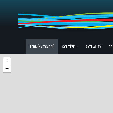
TERMÍNY ZÁVODŮ
SOUTĚŽE
AKTUALITY
DR
+
−