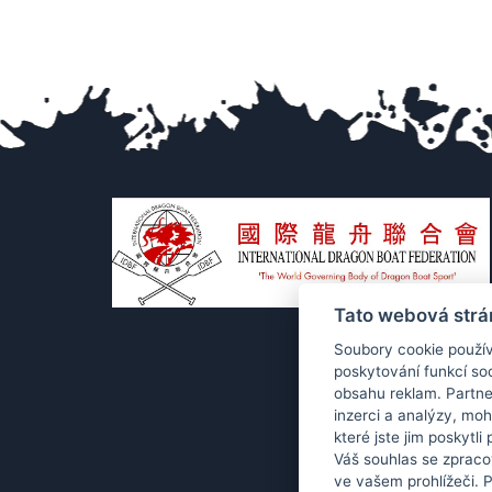
Tato webová strá
Soubory cookie použív
poskytování funkcí soc
obsahu reklam. Partne
inzerci a analýzy, mo
které jste jim poskytli
Váš souhlas se zpraco
ve vašem prohlížeči. 