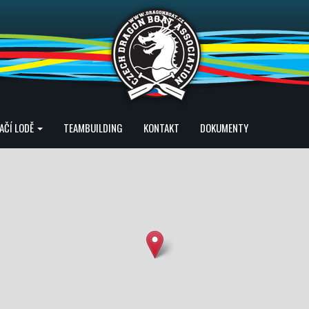
AČÍ LODĚ
TEAMBUILDING
KONTAKT
DOKUMENTY