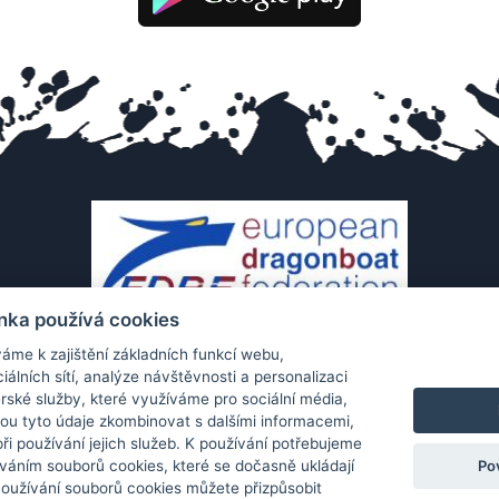
nka používá cookies
áme k zajištění základních funkcí webu,
iálních sítí, analýze návštěvnosti a personalizaci
rské služby, které využíváme pro sociální média,
hou tyto údaje zkombinovat s dalšími informacemi,
 při používání jejich služeb. K používání potřebujeme
Po
váním souborů cookies, které se dočasně ukládají
Používání souborů cookies můžete přizpůsobit
Ochrana os. údajů
|
Cookies
|
Kontakt
|
Aplikace