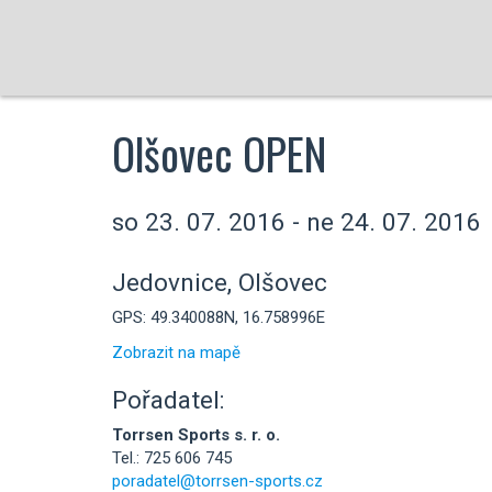
Olšovec OPEN
so 23. 07. 2016 - ne 24. 07. 2016
Jedovnice, Olšovec
GPS: 49.340088N, 16.758996E
Zobrazit na mapě
Pořadatel:
Torrsen Sports s. r. o.
Tel.: 725 606 745
poradatel@torrsen-sports.cz