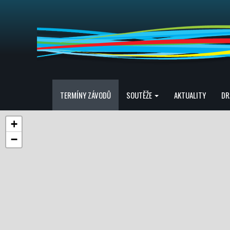
TERMÍNY ZÁVODŮ
SOUTĚŽE
AKTUALITY
DR
+
−