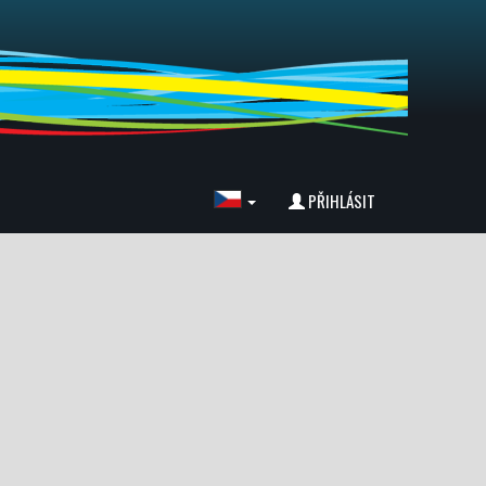
PŘIHLÁSIT