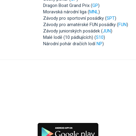
Dragon Boat Grand Prix (
GP
)
Moravská národní liga (
MNL
)
Závody pro sportovní posádky (
SPT
)
Závody pro amatérské FUN posádky (
FUN
)
Závody juniorských posádek (
JUN
)
Malé lodě (10 pádlujících) (
S10
)
Národní pohár dračích lodí
NP
)