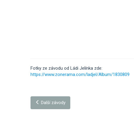
Fotky ze závodu od Ládi Jelínka zde:
https://www.zonerama.com/ladjel/Album/1830809
Další závody