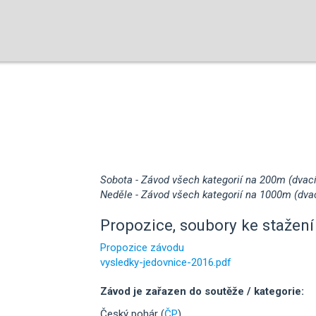
Sobota - Závod všech kategorií na 200m (dvací
Neděle - Závod všech kategorií na 1000m (dvac
Propozice, soubory ke stažení 
Propozice závodu
vysledky-jedovnice-2016.pdf
Závod je zařazen do soutěže / kategorie:
Český pohár (
ČP
)