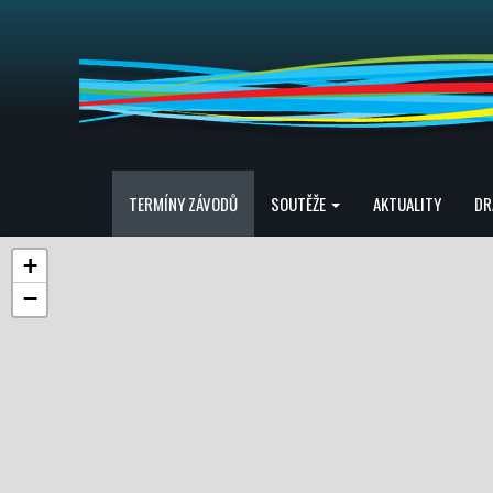
TERMÍNY ZÁVODŮ
SOUTĚŽE
AKTUALITY
DR
+
−