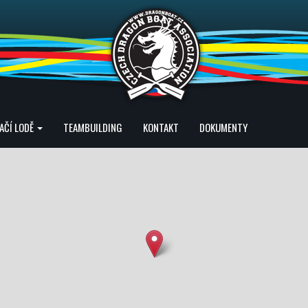
AČÍ LODĚ
TEAMBUILDING
KONTAKT
DOKUMENTY