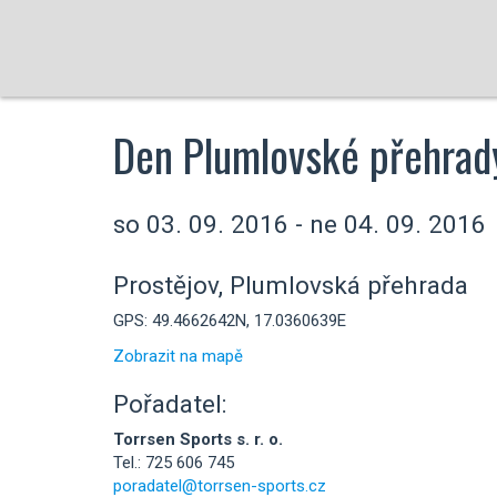
Den Plumlovské přehrad
so 03. 09. 2016 - ne 04. 09. 2016
Prostějov, Plumlovská přehrada
GPS: 49.4662642N, 17.0360639E
Zobrazit na mapě
Pořadatel:
Torrsen Sports s. r. o.
Tel.: 725 606 745
poradatel@torrsen-sports.cz