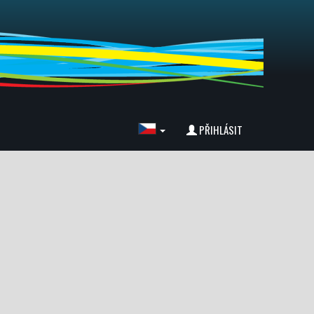
PŘIHLÁSIT