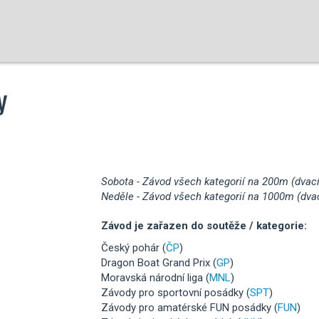
y
Sobota - Závod všech kategorií na 200m (dvací
Neděle - Závod všech kategorií na 1000m (dvac
Závod je zařazen do soutěže / kategorie:
Český pohár (
ČP
)
Dragon Boat Grand Prix (
GP
)
Moravská národní liga (
MNL
)
Závody pro sportovní posádky (
SPT
)
Závody pro amatérské FUN posádky (
FUN
)