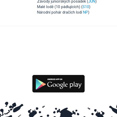
Závody juniorských posádek (
JUN
)
Malé lodě (10 pádlujících) (
S10
)
Národní pohár dračích lodí
NP
)