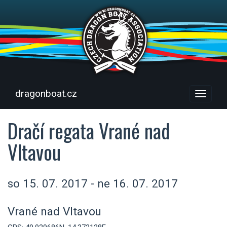
dragonboat.cz
Menu
Dračí regata Vrané nad
Vltavou
so 15. 07. 2017 - ne 16. 07. 2017
Vrané nad Vltavou