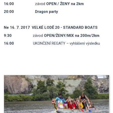
16:00
závod
OPEN / ŽENY na 2km
20:00
Dragon party
Ne 16. 7. 2017 VELKÉ LODĚ
20 - STANDARD BOATS
9:30
závod
OPEN/ŽENY/MIX na 200m/2km
16:00
UKONČENÍ REGATY – vyhlášení výsledku