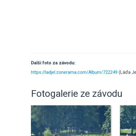
Další foto za závodu:
https://ladjel.zonerama.com/Album/722249
(Láďa Je
Fotogalerie ze závodu