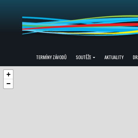
TERMÍNY ZÁVODŮ
SOUTĚŽE
AKTUALITY
DR
+
−