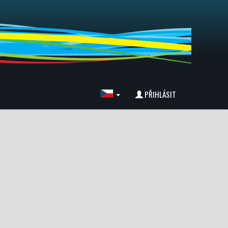
PŘIHLÁSIT