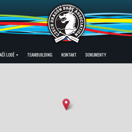
AČÍ LODĚ
TEAMBUILDING
KONTAKT
DOKUMENTY