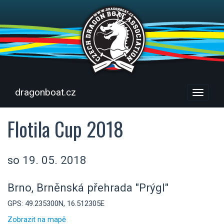
dragonboat.cz
Menu
Flotila Cup 2018
so 19. 05. 2018
Brno, Brněnská přehrada "Prýgl"
GPS: 49.235300N, 16.512305E
Zobrazit na mapě