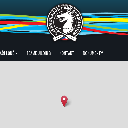
AČÍ LODĚ
TEAMBUILDING
KONTAKT
DOKUMENTY