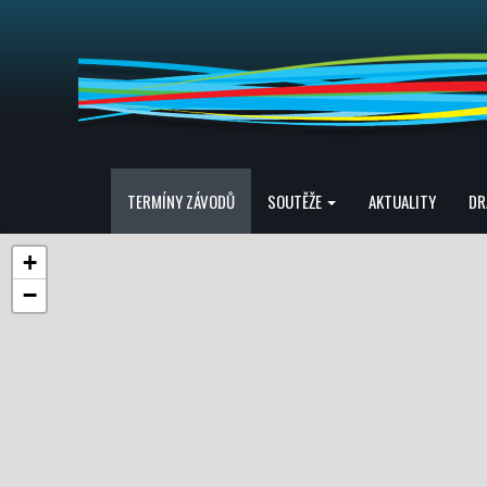
TERMÍNY ZÁVODŮ
SOUTĚŽE
AKTUALITY
DR
+
−