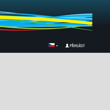
PŘIHLÁSIT