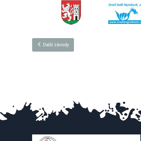
Další závody