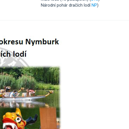
Národní pohár dračích lodí
NP
)