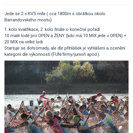
Jede se 2 x KVS míle ( cca 1800m s obrátkou okolo
Barrandovského mostu).
1. kolo kvalifikace, 2. kolo finále o konečné pořadí.
10 malé lodě pro OPEN a ŽENY (kdo má 10 MIX jede v OPEN) +
20 MIX na velké lodi.
Startuje se dohromady, ale dle přihlášek je vyhlášení a ocenění
kategorií dle výkonnosti (FUN/firmy/junioři apod.).