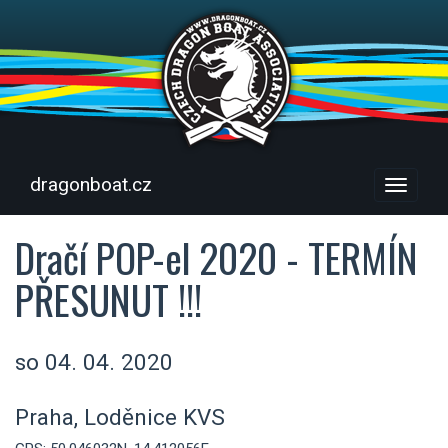
dragonboat.cz
Menu
Dračí POP-el 2020 - TERMÍN
PŘESUNUT !!!
so 04. 04. 2020
Praha, Loděnice KVS