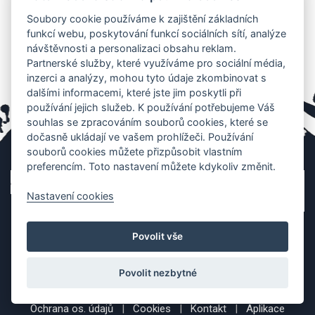
Soubory cookie používáme k zajištění základních
funkcí webu, poskytování funkcí sociálních sítí, analýze
návštěvnosti a personalizaci obsahu reklam.
Partnerské služby, které využíváme pro sociální média,
inzerci a analýzy, mohou tyto údaje zkombinovat s
dalšími informacemi, které jste jim poskytli při
používání jejich služeb. K používání potřebujeme Váš
souhlas se zpracováním souborů cookies, které se
dočasně ukládají ve vašem prohlížeči. Používání
souborů cookies můžete přizpůsobit vlastním
preferencím. Toto nastavení můžete kdykoliv změnit.
Nastavení cookies
Povolit vše
Povolit nezbytné
Ochrana os. údajů
|
Cookies
|
Kontakt
|
Aplikace