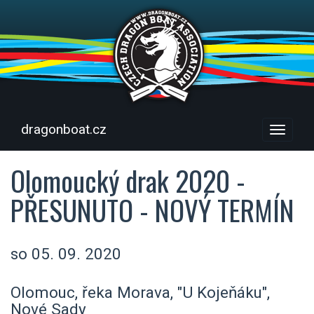
dragonboat.cz
Menu
Olomoucký drak 2020 -
PŘESUNUTO - NOVÝ TERMÍN
so 05. 09. 2020
Olomouc, řeka Morava, "U Kojeňáku",
Nové Sady