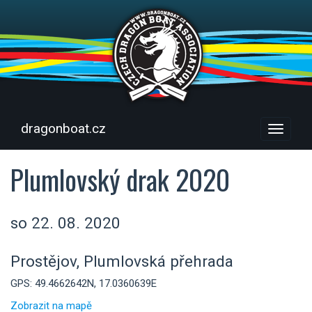
dragonboat.cz
Menu
Plumlovský drak 2020
so 22. 08. 2020
Prostějov, Plumlovská přehrada
GPS: 49.4662642N, 17.0360639E
Zobrazit na mapě