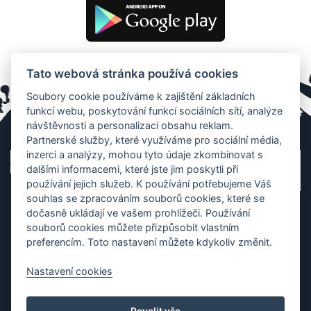
Tato webová stránka používá cookies
Soubory cookie používáme k zajištění základních
funkcí webu, poskytování funkcí sociálních sítí, analýze
návštěvnosti a personalizaci obsahu reklam.
Partnerské služby, které využíváme pro sociální média,
inzerci a analýzy, mohou tyto údaje zkombinovat s
dalšími informacemi, které jste jim poskytli při
používání jejich služeb. K používání potřebujeme Váš
souhlas se zpracováním souborů cookies, které se
dočasně ukládají ve vašem prohlížeči. Používání
souborů cookies můžete přizpůsobit vlastním
preferencím. Toto nastavení můžete kdykoliv změnit.
Nastavení cookies
Ochrana os. údajů
|
Cookies
|
Kontakt
|
Aplikace