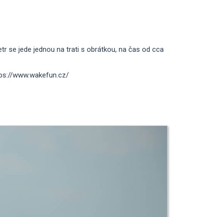
tr se jede jednou na trati s obrátkou, na čas od cca
ttps://www.wakefun.cz/