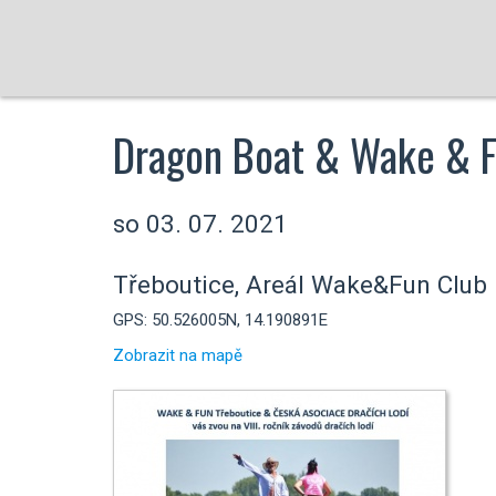
Dragon Boat & Wake & 
so 03. 07. 2021
Třeboutice, Areál Wake&Fun Club
GPS: 50.526005N, 14.190891E
Zobrazit na mapě