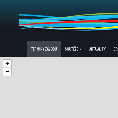
TERMÍNY ZÁVODŮ
SOUTĚŽE
AKTUALITY
DR
+
−