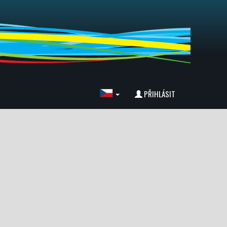
PŘIHLÁSIT