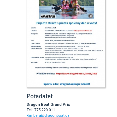
Pořadatel:
Dragon Boat Grand Prix
Tel.: 775 220 011
klimbera@dragonboat.cz