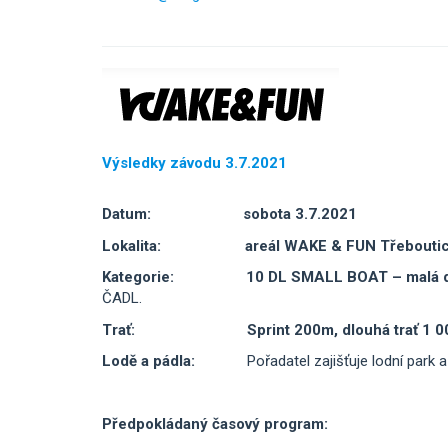
Výsledky závodu 3.7.2021
Datum:
sobota 3.7.2021
Lokalita: areál WAKE
& FUN
Třeboutic
Kategorie:
10 DL SMALL BOAT – malá dra
ČADL.
Trať:
Sprint 200m, dlouhá trať 1 
Lodě a pádla:
Pořadatel zajišťuje lodní park a vy
Předpokládaný
časový program: