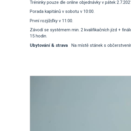
Tréninky pouze dle online objednávky v pátek 2.7.202
Porada kapitánů v sobotu v 10:00.
První rozjížďky v 11:00.
Závodí se systémem min. 2 kvalifikačních jízd + finá
15 hodi
Ubytování & strava
Na místě stánek s občerstvením –