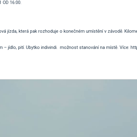
1 OD 16:00.
lová jízda, která pak rozhoduje o konečném umístění v závodě. Kilome
n.
 jídlo, pití. Ubytko indivindi. možnost stanování na místě. Více: h