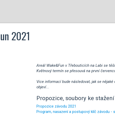
Fun 2021
Areál Wake&Fun v Třebouticích na Labi se těší
Květnový termín se přesouvá na první červenc
Vice informací bude následovat, jak se nějaké
objeví...
Propozice, soubory ke stažení 
Propozice závodu 2021
Program, nasazení a postupový klíč závodu - 