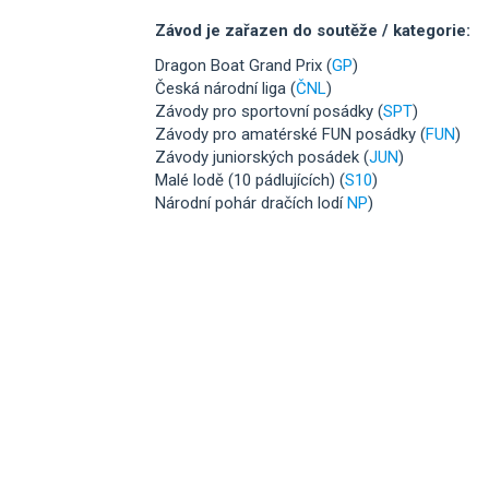
Závod je zařazen do soutěže / kategorie:
Dragon Boat Grand Prix (
GP
)
Česká národní liga (
ČNL
)
Závody pro sportovní posádky (
SPT
)
Závody pro amatérské FUN posádky (
FUN
)
Závody juniorských posádek (
JUN
)
Malé lodě (10 pádlujících) (
S10
)
Národní pohár dračích lodí
NP
)