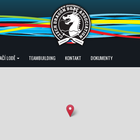
AČÍ LODĚ
TEAMBUILDING
KONTAKT
DOKUMENTY