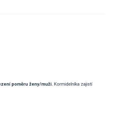
ezení poměru ženy/muži.
Kormidelníka zajistí