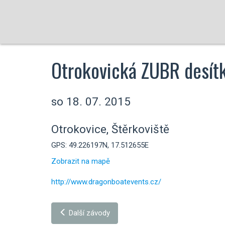
Otrokovická ZUBR desít
so 18. 07. 2015
Otrokovice, Štěrkoviště
GPS: 49.226197N, 17.512655E
Zobrazit na mapě
http://www.dragonboatevents.cz/
Další závody