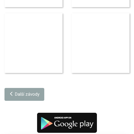
Další závody