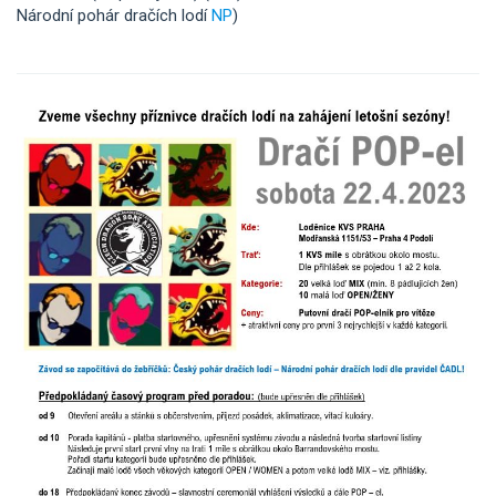
Národní pohár dračích lodí
NP
)