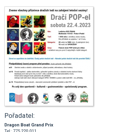
Pořadatel:
Dragon Boat Grand Prix
Tel.: 775 220 011