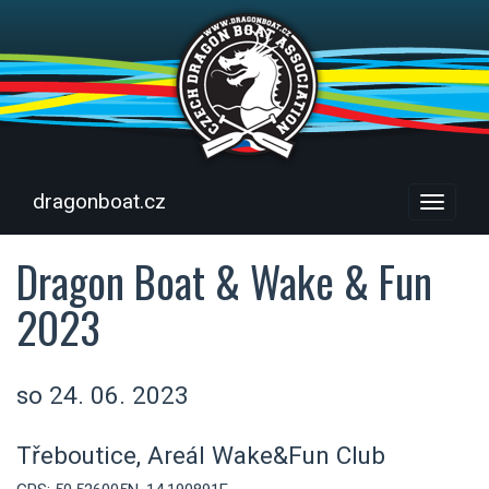
dragonboat.cz
Menu
Dragon Boat & Wake & Fun
2023
so 24. 06. 2023
Třeboutice, Areál Wake&Fun Club