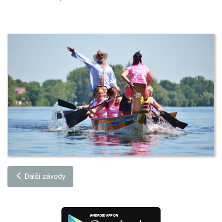
Další závody