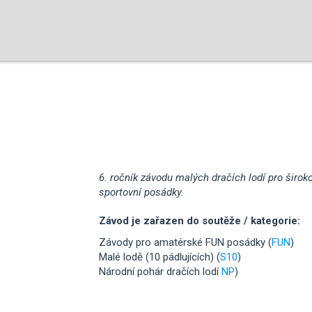
6. ročník závodu malých dračích lodí pro širok
sportovní posádky.
Závod je zařazen do soutěže / kategorie:
Závody pro amatérské FUN posádky (
FUN
)
Malé lodě (10 pádlujících) (
S10
)
Národní pohár dračích lodí
NP
)