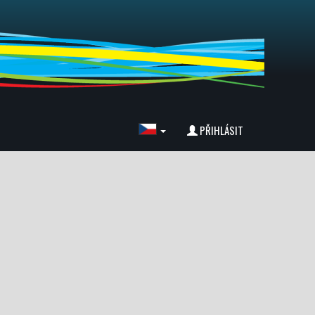
PŘIHLÁSIT