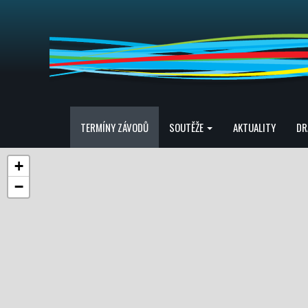
TERMÍNY ZÁVODŮ
SOUTĚŽE
AKTUALITY
DR
+
−