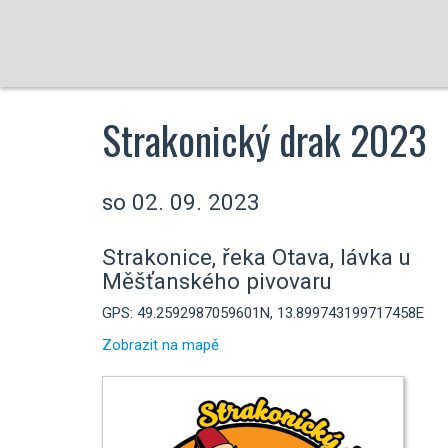
Strakonický drak 2023
so 02. 09. 2023
Strakonice, řeka Otava, lávka u
Měšťanského pivovaru
GPS: 49.2592987059601N, 13.899743199717458E
Zobrazit na mapě