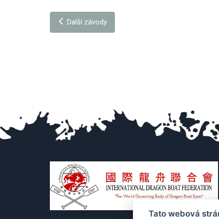
Další závody
Tato webová strá