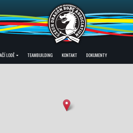
AČÍ LODĚ
TEAMBUILDING
KONTAKT
DOKUMENTY