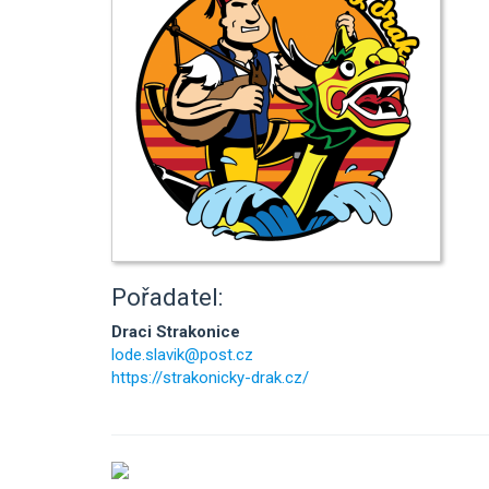
Pořadatel:
Draci Strakonice
lode.slavik@post.cz
https://strakonicky-drak.cz/