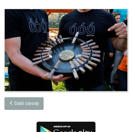
Další závody