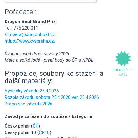
Pořadatel:
Dragon Boat Grand Prix
Tel.: 775 220 011
klimbera@dragonboat.cz
https://www.kvspraha.cz/
Úvodní závod dračí sezóny 2026.
Malé a velké lodě - první body do ČP a NPDL.
DOPORUČUJE
Propozice, soubory ke stažení a
ČADL
další materiály:
Výsledky závodu 26.4.2026
Rozpis závodu sobota 25.4.2026 ver. 23.4.2026
Propozice závodu 2026
Závod je zařazen do soutěže / kategorie:
Český pohár (
ČP
)
Český pohár 10 (
ČP10
)