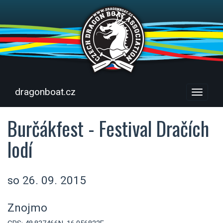
dragonboat.cz
Menu
Burčákfest - Festival Dračích
lodí
so 26. 09. 2015
Znojmo