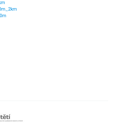
2km
00m_2km
00m