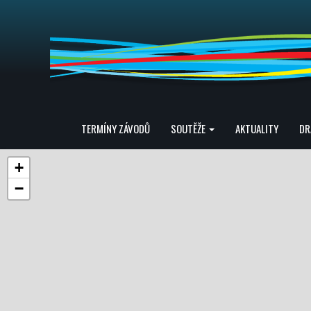
TERMÍNY ZÁVODŮ
SOUTĚŽE
AKTUALITY
DR
+
−