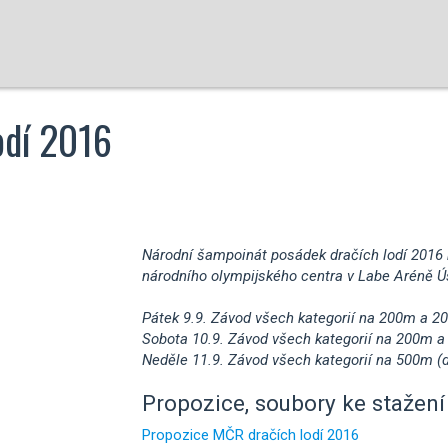
odí 2016
Národní šampoinát posádek dračích lodí 2016 
národního olympijského centra v Labe Aréně Ús
Pátek 9.9. Závod všech kategorií na 200m a 2
Sobota 10.9. Závod všech kategorií na 200m a
Neděle 11.9. Závod všech kategorií na 500m (d
Propozice, soubory ke stažení 
Propozice MČR dračích lodí 2016