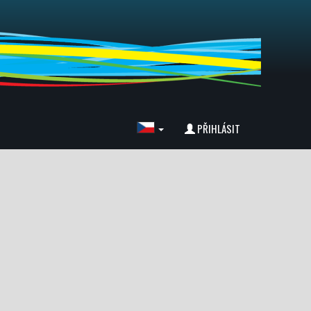
PŘIHLÁSIT