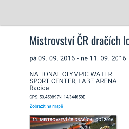
Mistrovství ČR dračích l
pá 09. 09. 2016 - ne 11. 09. 2016
NATIONAL OLYMPIC WATER
SPORT CENTER, LABE ARENA
Racice
GPS: 50.458897N, 14.344858E
Zobrazit na mapě