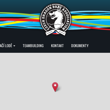
AČÍ LODĚ
TEAMBUILDING
KONTAKT
DOKUMENTY