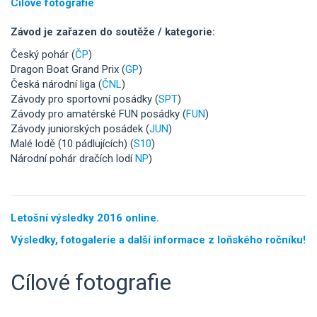
Cílové fotografie
Závod je zařazen do soutěže / kategorie:
Český pohár (
ČP
)
Dragon Boat Grand Prix (
GP
)
Česká národní liga (
ČNL
)
Závody pro sportovní posádky (
SPT
)
Závody pro amatérské FUN posádky (
FUN
)
Závody juniorských posádek (
JUN
)
Malé lodě (10 pádlujících) (
S10
)
Národní pohár dračích lodí
NP
)
Letošní výsledky 2016 online.
Výsledky, fotogalerie a další informace z loňského ročníku!
Cílové fotografie