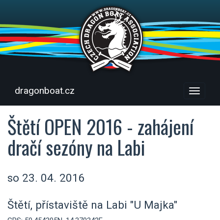
dragonboat.cz
Menu
Štětí OPEN 2016 - zahájení
dračí sezóny na Labi
so 23. 04. 2016
Štětí, přístaviště na Labi "U Majka"