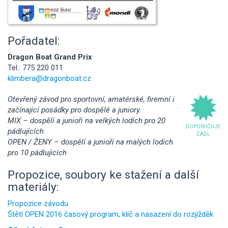
Pořadatel:
Dragon Boat Grand Prix
Tel.: 775 220 011
klimbera@dragonboat.cz
Otevřený závod pro sportovní, amatérské, firemní i
začínající posádky pro dospělé a juniory.
MIX – dospělí a junioři na velkých lodích pro 20
DOPORUČUJE
pádlujících
ČADL
OPEN / ŽENY – dospělí a junioři na malých lodích
pro 10 pádlujících
Propozice, soubory ke stažení a další
materiály:
Propozice závodu
Štětí OPEN 2016 časový program, klíč a nasazení do rozjížděk