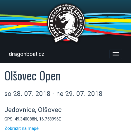
dragonboat.cz
Menu
Olšovec Open
so 28. 07. 2018 - ne 29. 07. 2018
Jedovnice, Olšovec
GPS: 49.340088N, 16.758996E
Zobrazit na mapě