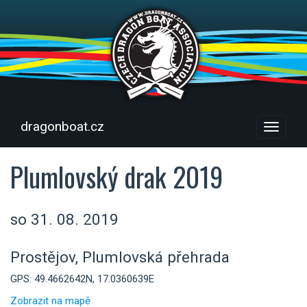
dragonboat.cz
Menu
Plumlovský drak 2019
so 31. 08. 2019
Prostějov, Plumlovská přehrada
GPS: 49.4662642N, 17.0360639E
Zobrazit na mapě