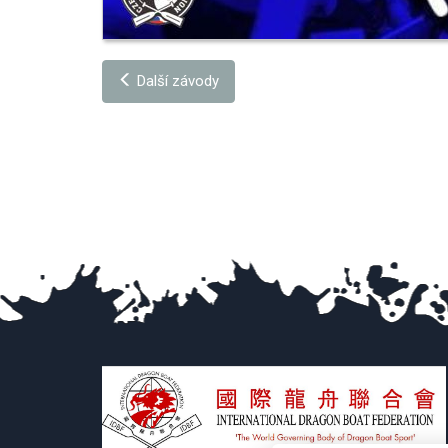
Další závody