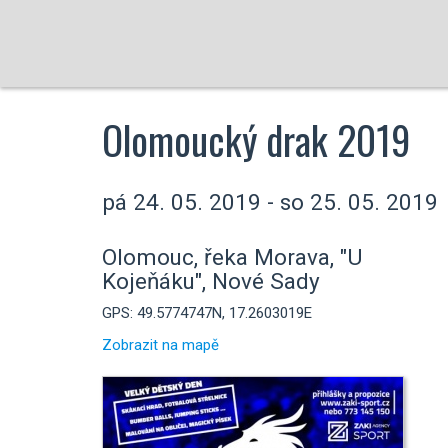
Olomoucký drak 2019
pá 24. 05. 2019 - so 25. 05. 2019
Olomouc, řeka Morava, "U
Kojeňáku", Nové Sady
GPS: 49.5774747N, 17.2603019E
Zobrazit na mapě