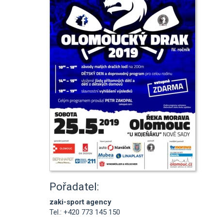
Pořadatel:
zaki-sport agency
Tel.: +420 773 145 150