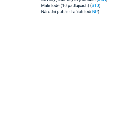
Malé lodě (10 pádlujících) (
S10
)
Národní pohár dračích lodí
NP
)