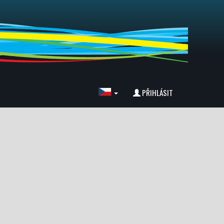
PŘIHLÁSIT