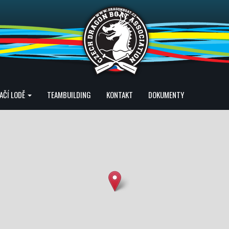
AČÍ LODĚ
TEAMBUILDING
KONTAKT
DOKUMENTY