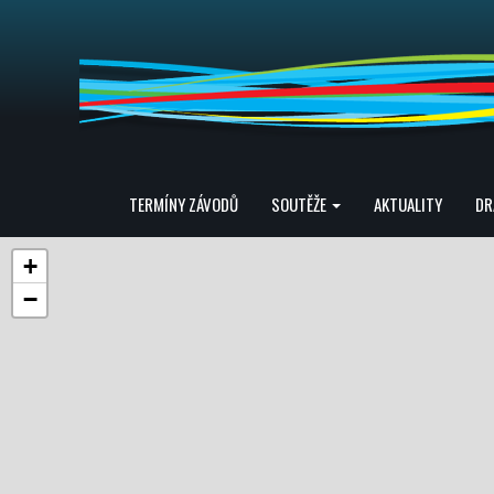
TERMÍNY ZÁVODŮ
SOUTĚŽE
AKTUALITY
DR
+
−