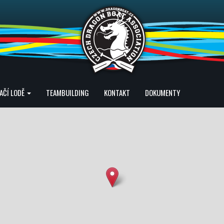
AČÍ LODĚ
TEAMBUILDING
KONTAKT
DOKUMENTY