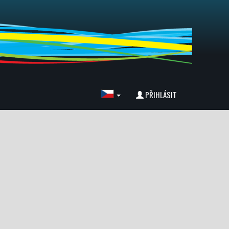
PŘIHLÁSIT