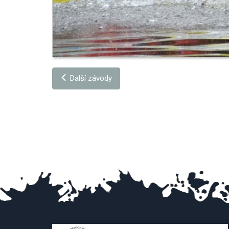
Další závody