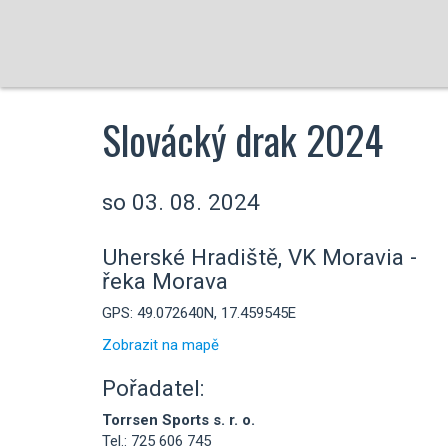
Slovácký drak 2024
so 03. 08. 2024
Uherské Hradiště, VK Moravia -
řeka Morava
GPS: 49.072640N, 17.459545E
Zobrazit na mapě
Pořadatel:
Torrsen Sports s. r. o.
Tel.: 725 606 745