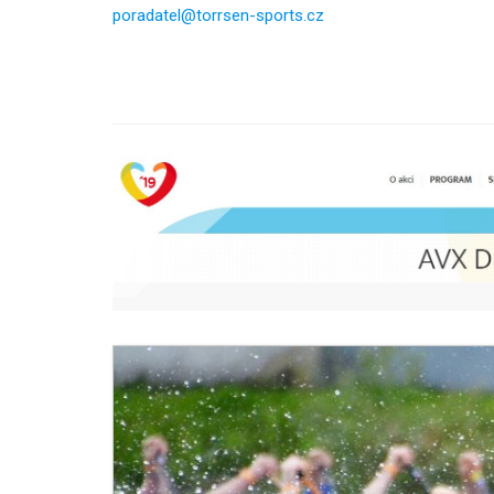
poradatel@torrsen-sports.cz