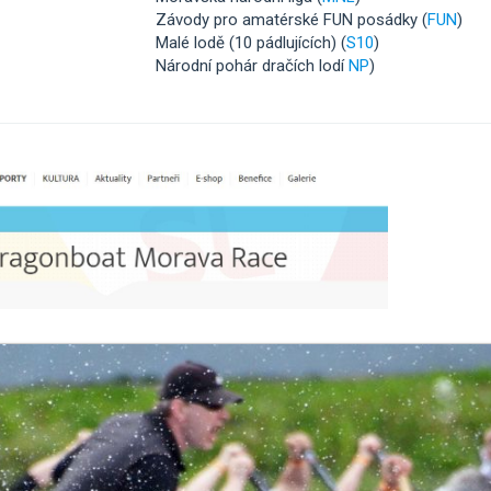
Závody pro amatérské FUN posádky (
FUN
)
Malé lodě (10 pádlujících) (
S10
)
Národní pohár dračích lodí
NP
)