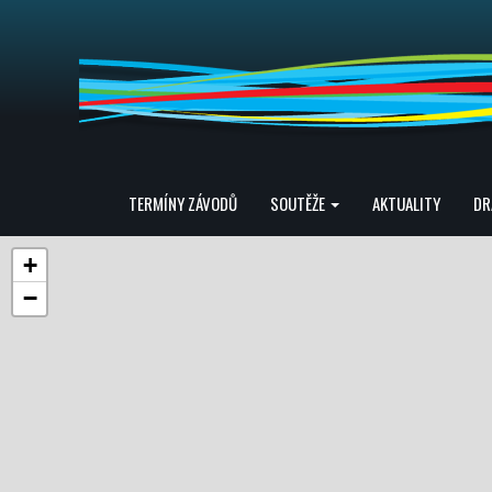
TERMÍNY ZÁVODŮ
SOUTĚŽE
AKTUALITY
DR
+
−