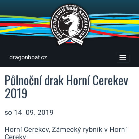
dragonboat.cz
Menu
Půlnoční drak Horní Cerekev
2019
so 14. 09. 2019
Horní Cerekev, Zámecký rybník v Horní
Cerekvi