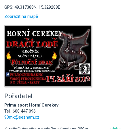
GPS: 49.317388N, 15.329288E
Zobrazit na mapě
Pořadatel:
Prima sport Horní Cerekev
Tel.: 608 447 096
93mk@seznam.cz