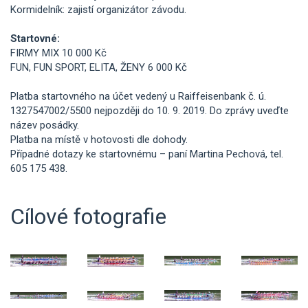
Kormidelník: zajistí organizátor závodu.
Startovné:
FIRMY MIX 10 000 Kč
FUN, FUN SPORT, ELITA, ŽENY 6 000 Kč
Platba startovného na účet vedený u Raiffeisenbank č. ú.
1327547002/5500 nejpozději do 10. 9. 2019. Do zprávy uveďte
název posádky.
Platba na místě v hotovosti dle dohody.
Případné dotazy ke startovnému – paní Martina Pechová, tel.
605 175 438.
Cílové fotografie