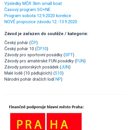
Výsledky MČR 3km small boat
Časový program SO+NE
Program sobota 12.9.2020 korekce
NOVÉ propozice závodu 12.-13.9.2020
Závod je zařazen do soutěže / kategorie:
Český pohár (
ČP
)
Český pohár 10 (
ČP10
)
Závody pro sportovní posádky (
SPT
)
Závody pro amatérské FUN posádky (
FUN
)
Závody juniorských posádek (
JUN
)
Malé lodě (10 pádlujících) (
S10
)
Národní pohár dračích lodí
NP
)