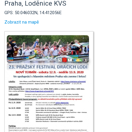
Praha, Loděnice KVS
GPS: 50.046032N, 14.412056E
Zobrazit na mapě