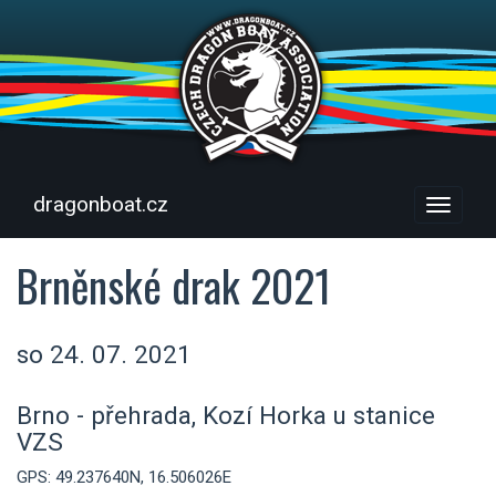
dragonboat.cz
Menu
Brněnské drak 2021
so 24. 07. 2021
Brno - přehrada, Kozí Horka u stanice
VZS
GPS: 49.237640N, 16.506026E