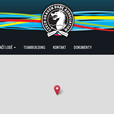
AČÍ LODĚ
TEAMBUILDING
KONTAKT
DOKUMENTY