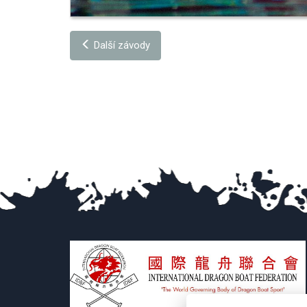
Další závody