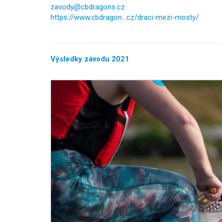
zavody@cbdragons.cz
https://www.cbdragon...cz/draci-mezi-mosty/
Výsledky závodu 2021