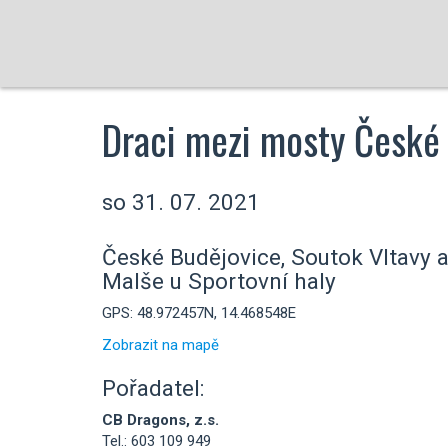
Draci mezi mosty České
so 31. 07. 2021
České Budějovice, Soutok Vltavy 
Malše u Sportovní haly
GPS: 48.972457N, 14.468548E
Zobrazit na mapě
Pořadatel:
CB Dragons, z.s.
Tel.: 603 109 949