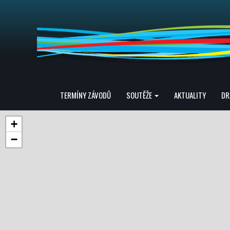
TERMÍNY ZÁVODŮ
SOUTĚŽE
AKTUALITY
DR
+
−