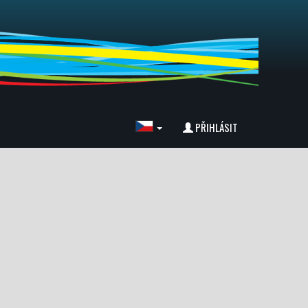
PŘIHLÁSIT