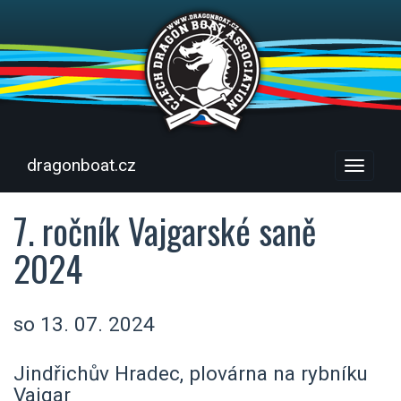
dragonboat.cz
Menu
7. ročník Vajgarské saně
2024
so 13. 07. 2024
Jindřichův Hradec, plovárna na rybníku
Vajgar