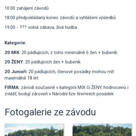
10:00 zahájení závodů
18:00 předpokládaný konec závodů a vyhlášení výsledků
19:00 - ??? volná zábava, živá hudba
Kategorie:
20 MIX
: 20 pádlujících, z toho minimálně 6 žen + bubeník
20 ŽENY
: 20 pádlujících žen + bubeník
20 Junioři
: 20 pádlujících, členové posádky mohou mít
maximálně 18 let
FIRMA
: závodí současně v kategorii MIX či ŽENY, hodnoceno i
zvlášť, bodují zároveň v Národní lize firemních posádek
Fotogalerie ze závodu