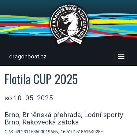
dragonboat.cz
Menu
Flotila CUP 2025
so 10. 05. 2025
Brno, Brněnská přehrada, Lodní sporty
Brno, Rakovecká zátoka
GPS: 49.23115860001965N, 16.51015185164928E