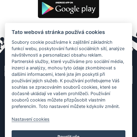
Tato webová stránka používá cookies
Soubory cookie používáme k zajištění základních
funkcí webu, poskytování funkcí sociálních sítí, analýze
návštěvnosti a personalizaci obsahu reklam.
Partnerské služby, které využíváme pro sociální média,
inzerci a analýzy, mohou tyto údaje zkombinovat s
dalšími informacemi, které jste jim poskytli při
používání jejich služeb. K používání potřebujeme Váš
souhlas se zpracováním souborů cookies, které se
dočasně ukládají ve vašem prohlížeči. Používání
souborů cookies můžete přizpůsobit vlastním
preferencím. Toto nastavení můžete kdykoliv změnit.
Nastavení cookies
Ochrana os. údajů
|
Cookies
|
Kontakt
|
Aplikace
Povolit vše