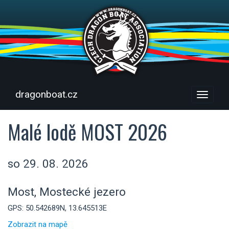
dragonboat.cz
Menu
Malé lodě MOST 2026
so 29. 08. 2026
Most, Mostecké jezero
GPS: 50.542689N, 13.645513E
Zobrazit na mapě