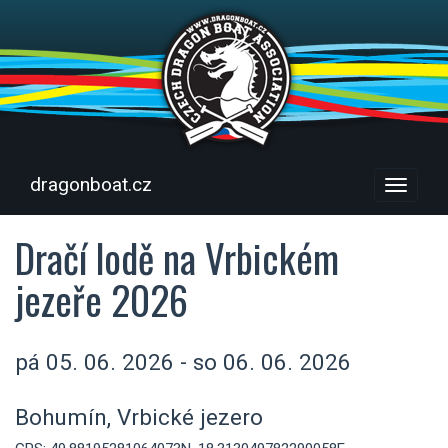
dragonboat.cz
Menu
Dračí lodě na Vrbickém
jezeře 2026
pá 05. 06. 2026 - so 06. 06. 2026
Bohumín, Vrbické jezero