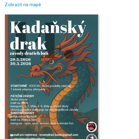
Zobrazit na mapě