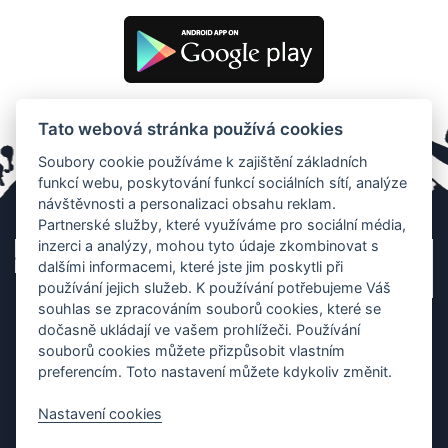
Tato webová stránka používá cookies
Soubory cookie používáme k zajištění základních
funkcí webu, poskytování funkcí sociálních sítí, analýze
návštěvnosti a personalizaci obsahu reklam.
Partnerské služby, které využíváme pro sociální média,
inzerci a analýzy, mohou tyto údaje zkombinovat s
dalšími informacemi, které jste jim poskytli při
používání jejich služeb. K používání potřebujeme Váš
souhlas se zpracováním souborů cookies, které se
dočasně ukládají ve vašem prohlížeči. Používání
souborů cookies můžete přizpůsobit vlastním
preferencím. Toto nastavení můžete kdykoliv změnit.
Nastavení cookies
Ochrana os. údajů
|
Cookies
|
Kontakt
|
Aplikace