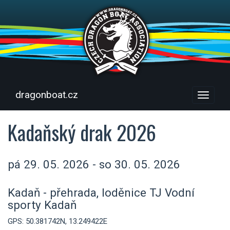
dragonboat.cz
Menu
Kadaňský drak 2026
pá 29. 05. 2026 - so 30. 05. 2026
Kadaň - přehrada, loděnice TJ Vodní
sporty Kadaň
GPS: 50.381742N, 13.249422E