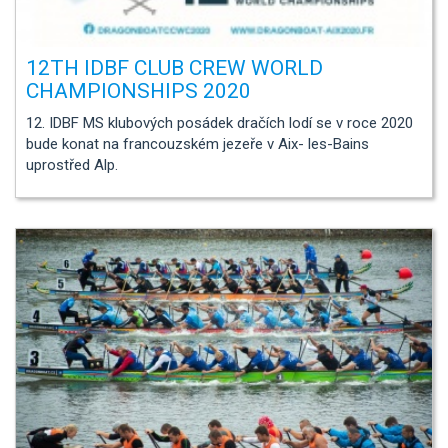
12TH IDBF CLUB CREW WORLD
CHAMPIONSHIPS 2020
12. IDBF MS klubových posádek dračích lodí se v roce 2020
bude konat na francouzském jezeře v Aix- les-Bains
uprostřed Alp.