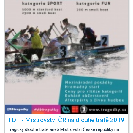
TDT - Mistrovství ČR na dlouhé tratě 2019
Tragicky dlouhé tratě aneb Mistrovství České republiky na