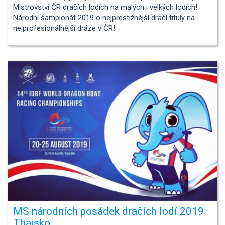
Mistrovství ČR dračích lodích na malých i velkých lodích!
Národní šampionát 2019 o nejprestižnější dračí tituly na
nejprofesionálnější dráze v ČR!
MS národních posádek dračích lodí 2019
Thajsko.