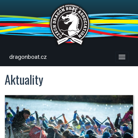
dragonboat.cz
Menu
Aktuality