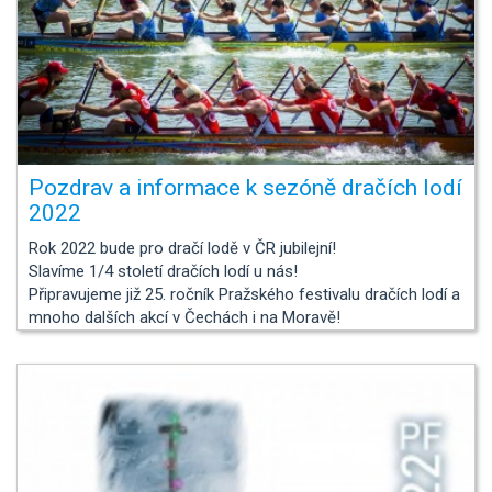
Pozdrav a informace k sezóně dračích lodí
2022
Rok 2022 bude pro dračí lodě v ČR jubilejní!
Slavíme 1/4 století dračích lodí u nás!
Připravujeme již 25. ročník Pražského festivalu dračích lodí a
mnoho dalších akcí v Čechách i na Moravě!