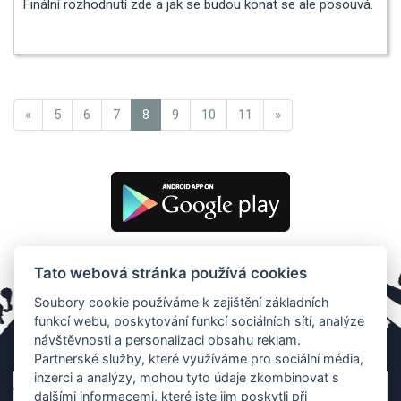
Finální rozhodnutí zde a jak se budou konat se ale posouvá.
«
5
6
7
8
9
10
11
»
Tato webová stránka používá cookies
Soubory cookie používáme k zajištění základních
funkcí webu, poskytování funkcí sociálních sítí, analýze
návštěvnosti a personalizaci obsahu reklam.
Partnerské služby, které využíváme pro sociální média,
inzerci a analýzy, mohou tyto údaje zkombinovat s
dalšími informacemi, které jste jim poskytli při